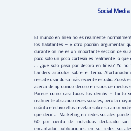
Social Media
El mundo en línea no es realmente normalmente
los habitantes – y otro podrían argumentar qu
durante online es un importante sección de su 
poco solo un poco cortesía es realmente lo que
… ¿qué solo pasa por decoro en línea? Yo n
Landers artículos sobre el tema. Afortunadam
rescate usando su más reciente estudio. Zoosk e
acerca de apropiado decoro en sitios de medios s
Parece como casi todos los demás – tanto 
realmente abrazado redes sociales, pero la mayor
cuánto efectivo ellos revelan sobre su amor vidas 
que decir … Marketing en redes sociales puede 
60 por ciento de individuos declarado son
encantador publicaciones en su redes social