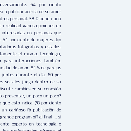
dversamente. 64 por ciento
ya a publicar acerca de su amor
otros personal. 38 % tienen una
en realidad varios opiniones en
 interesadas en personas que
 51 por ciento de mujeres dijo
tadoras fotografías y estados.
tamente el mismo. Tecnología,
 para interacciones también.
unidad de amor. 81 % de parejas
n juntos durante el día. 60 por
es sociales juega dentro de su
discutir cambios en su conexión
ito presentar, un poco un poco?
 que esto indica. 78 por ciento
 un cariñoso fb publicación de
grande program off al final … si
gente experto en tecnología e
 los profesionales ofrecen el