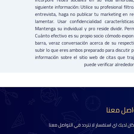
siguiente información: Utilice su profesional filtro
entrevista, haga no publicar tu marketing en re
lamentar. Usar confidencialidad característica
Mantenga su individual y pro reside dividir. Pe
Cuánto efectivo es su propio socio cómodo expon
barra, veraz conversación acerca de su respecti
subir lo que eres ambos preparado para discutir
información sobre el sitio web de citas que tra
puede verificar alrededo
اصل معنا
 كان لديك اي استفسار لا تتردد في التواصل معنا