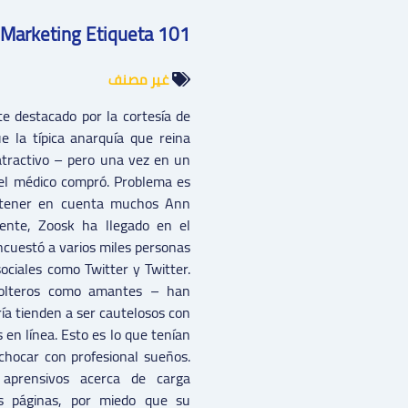
 Marketing Etiqueta 101
غير مصنف
 destacado por la cortesía de
e la típica anarquía que reina
atractivo – pero una vez en un
 el médico compró. Problema es
o tener en cuenta muchos Ann
ente, Zoosk ha llegado en el
ncuestó a varios miles personas
ociales como Twitter y Twitter.
solteros como amantes – han
ía tienden a ser cautelosos con
​​en línea. Esto es lo que tenían
chocar con profesional sueños.
 aprensivos acerca de carga
es páginas, por miedo que su