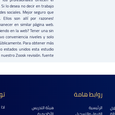
. Si lo desea no decir en trabajo
des sociales. Mejor seguro que
s. Ellos son allí por razones!
rmanecer en similar página web.
iendo en la web? Tener una sin
vo conveniencia niveles y solo
 públicamente. Para obtener más
jo estados unidos esta estudio
r nuestro Zoosk revisión. fuente
روابط هامة
تو
اذا
الرئيسية
هيئة التدريس
ال
لة
القبول والتسجيل
الأكاديمية