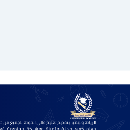
الريادة والتميز بتقديم تعليم عالي الجودة للجميع من خل
معلم كفء وإدارة متميزة ومشاركة مجتمعية فعا