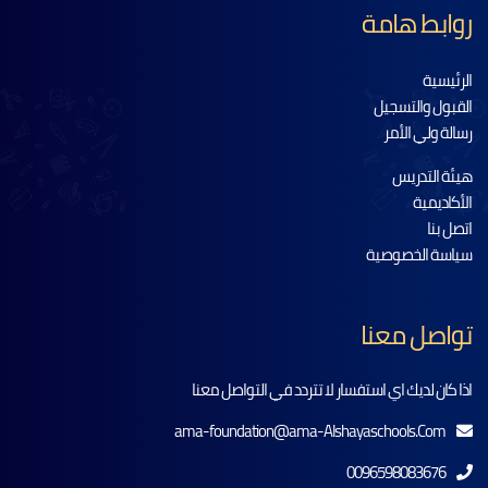
روابط هامة
الرئيسية
القبول والتسجيل
رسالة ولي الأمر
هيئة التدريس
الأكاديمية
اتصل بنا
سياسة الخصوصية
تواصل معنا
اذا كان لديك اي استفسار لا تتردد في التواصل معنا
ama-foundation@ama-Alshayaschools.Com
0096598083676