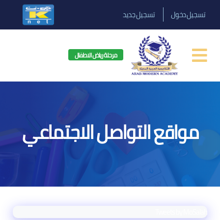
تسجيل دخول
تسجيل جديد
مرحلة رياض الاطفال
مواقع التواصل الاجتماعي
Tweets by MoSalah