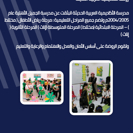
مدرسة الأكاديمية العربية الحديثة انبثقت عن مدرسة الجميل الأهلية عام
2004/2005م وتضم جميع المراحل التعليمية : مرحلة رياض الأطفال ( مختلط
) – المرحلة الابتدائية (مختلط ) المرحلة المتوسطة (إناث ) المرحلة الثانوية (
إناث )
وتقوم الروضة على أساس الأمان والعدل والاهتمام والرعاية والتعليم